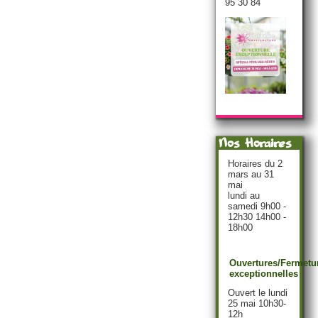
95 30 84
Nos Horaires
Horaires du 2
mars au 31
mai
lundi au
samedi 9h00 -
12h30 14h00 -
18h00
Ouvertures/Fermetu
exceptionnelles
Ouvert le lundi
25 mai 10h30-
12h