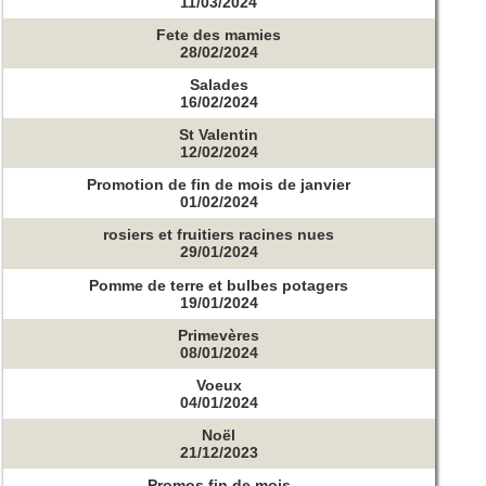
11/03/2024
Fete des mamies
28/02/2024
Salades
16/02/2024
St Valentin
12/02/2024
Promotion de fin de mois de janvier
01/02/2024
rosiers et fruitiers racines nues
29/01/2024
Pomme de terre et bulbes potagers
19/01/2024
Primevères
08/01/2024
Voeux
04/01/2024
Noël
21/12/2023
Promos fin de mois