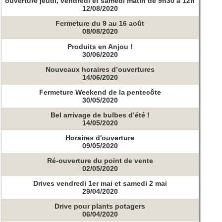
ouverture jeudi, vendredi et samedi matin de 9h30 à 12h
12/08/2020
Fermeture du 9 au 16 août
08/08/2020
Produits en Anjou !
30/06/2020
Nouveaux horaires d’ouvertures
14/06/2020
Fermeture Weekend de la pentecôte
30/05/2020
Bel arrivage de bulbes d’été !
14/05/2020
Horaires d'ouverture
09/05/2020
Ré-ouverture du point de vente
02/05/2020
Drives vendredi 1er mai et samedi 2 mai
29/04/2020
Drive pour plants potagers
06/04/2020