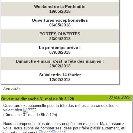
Weekend de la Pentecôte
19/05/2018
Ouvertures exceptionnelles
06/05/2018
PORTES OUVERTES
23/04/2018
Le printemps arrive !
07/03/2018
Dimanche 4 mars, c'est la fête des mamies !
28/02/2018
St Valentin 14 février
12/02/2018
Actualités
30 Mai 2026
Ouverture dimanche 31 mai de 9h à 12h
Ouverture exceptionnelle pour la fête des mères ...parce qu’elles le
valent bien
(Dimanche 31 mai de 9h à 12h)
Nous ne proposons plus de fleurs coupées en magasin. Mais rassurez-
vous, nous avons de nombreuses idées pour faire plaisir autrement, et
surtout durablement