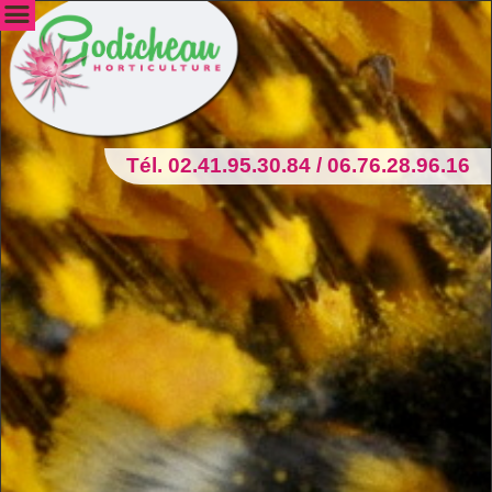
Tél. 02.41.95.30.84 / 06.76.28.96.16