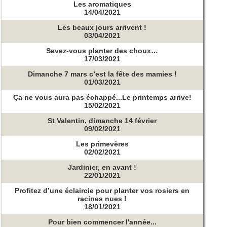
Les aromatiques
14/04/2021
Les beaux jours arrivent !
03/04/2021
Savez-vous planter des choux…
17/03/2021
Dimanche 7 mars c’est la fête des mamies !
01/03/2021
Ça ne vous aura pas échappé...Le printemps arrive!
15/02/2021
St Valentin, dimanche 14 février
09/02/2021
Les primevères
02/02/2021
Jardinier, en avant !
22/01/2021
Profitez d’une éclaircie pour planter vos rosiers en
racines nues !
18/01/2021
Pour bien commencer l'année...