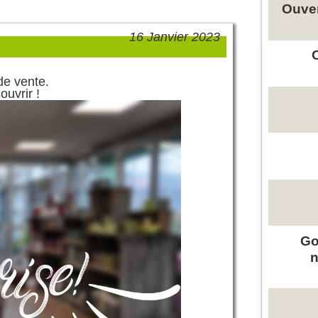
Ouver
16 Janvier 2023
de vente.
uvrir !
Go
n