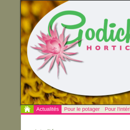
Actualités
Pour le potager
Pour l'intér