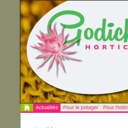
Actualités
Pour le potager
Pour l'intér