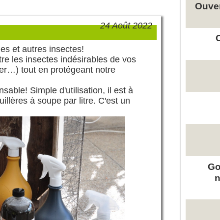
Ouver
24 Août 2022
es et autres insectes!
tre les insectes indésirables de vos
ger…) tout en protégeant notre
sable! Simple d'utilisation, il est à
uillères à soupe par litre. C'est un
Go
n