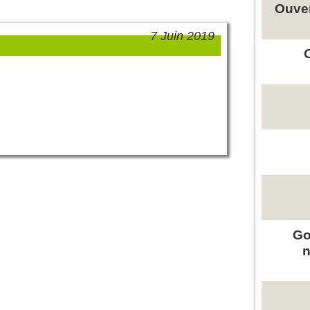
Ouver
7 Juin 2019
Go
n