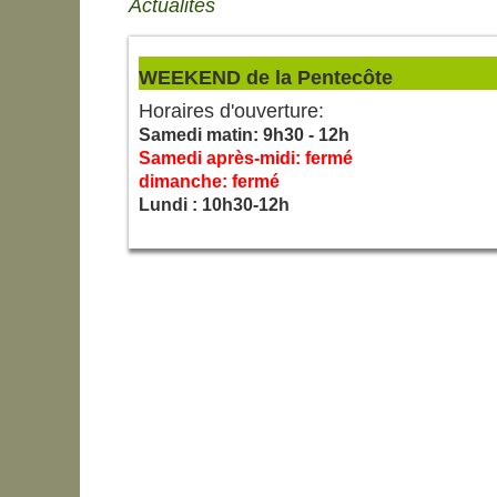
Actualités
WEEKEND de la Pentecôte
Horaires d'ouverture:
Samedi matin: 9h30 - 12h
Samedi après-midi: fermé
dimanche: fermé
Lundi : 10h30-12h