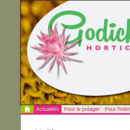
Actualités
Pour le potager
Pour l'intér