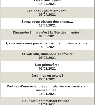
14/04/2021
Les beaux jours arrivent !
03/04/2021
Savez-vous planter des choux…
17/03/2021
Dimanche 7 mars c’est la fête des mamies !
01/03/2021
Ça ne vous aura pas échappé...Le printemps arrive!
15/02/2021
St Valentin, dimanche 14 février
09/02/2021
Les primevères
02/02/2021
Jardinier, en avant !
22/01/2021
Profitez d’une éclaircie pour planter vos rosiers en
racines nues !
18/01/2021
Pour bien commencer l'année...
15/01/2021