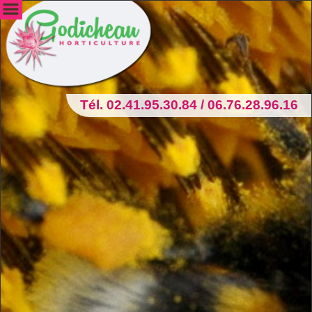
Tél. 02.41.95.30.84 / 06.76.28.96.16