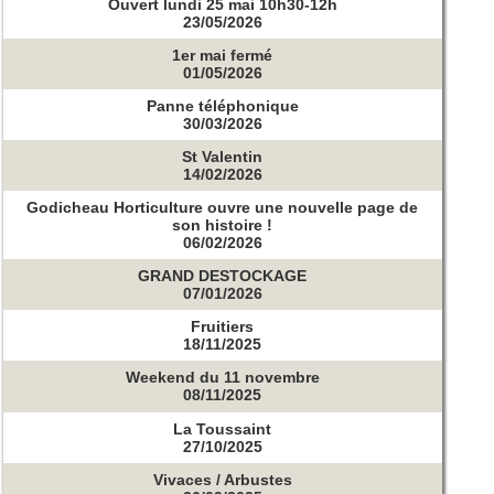
Ouvert lundi 25 mai 10h30-12h
23/05/2026
1er mai fermé
01/05/2026
Panne téléphonique
30/03/2026
St Valentin
14/02/2026
Godicheau Horticulture ouvre une nouvelle page de
son histoire !
06/02/2026
GRAND DESTOCKAGE
07/01/2026
Fruitiers
18/11/2025
Weekend du 11 novembre
08/11/2025
La Toussaint
27/10/2025
Vivaces / Arbustes