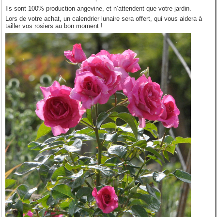
Ils sont 100% production angevine, et n’attendent que votre jardin.
Lors de votre achat, un calendrier lunaire sera offert, qui vous aidera à
tailler vos rosiers au bon moment !