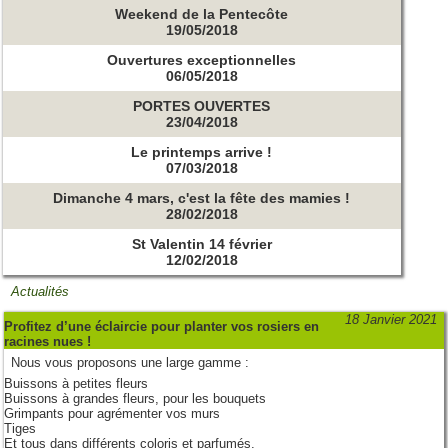
Weekend de la Pentecôte
19/05/2018
Ouvertures exceptionnelles
06/05/2018
PORTES OUVERTES
23/04/2018
Le printemps arrive !
07/03/2018
Dimanche 4 mars, c'est la fête des mamies !
28/02/2018
St Valentin 14 février
12/02/2018
Actualités
18 Janvier 2021
Profitez d’une éclaircie pour planter vos rosiers en
racines nues !
Nous vous proposons une large gamme :
Buissons à petites fleurs
Buissons à grandes fleurs, pour les bouquets
Grimpants pour agrémenter vos murs
Tiges
Et tous dans différents coloris et parfumés.