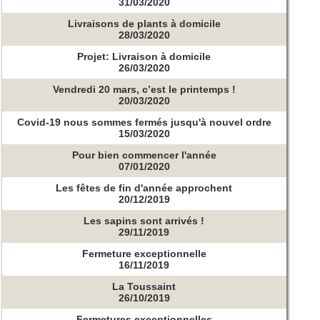
31/03/2020
Livraisons de plants à domicile
28/03/2020
Projet: Livraison à domicile
26/03/2020
Vendredi 20 mars, c’est le printemps !
20/03/2020
Covid-19 nous sommes fermés jusqu'à nouvel ordre
15/03/2020
Pour bien commencer l'année
07/01/2020
Les fêtes de fin d'année approchent
20/12/2019
Les sapins sont arrivés !
29/11/2019
Fermeture exceptionnelle
16/11/2019
La Toussaint
26/10/2019
Fermetures exceptionnelles