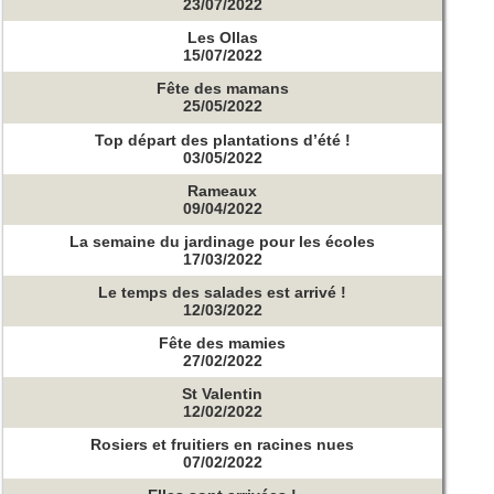
23/07/2022
Les Ollas
15/07/2022
Fête des mamans
25/05/2022
Top départ des plantations d’été !
03/05/2022
Rameaux
09/04/2022
La semaine du jardinage pour les écoles
17/03/2022
Le temps des salades est arrivé !
12/03/2022
Fête des mamies
27/02/2022
St Valentin
12/02/2022
Rosiers et fruitiers en racines nues
07/02/2022