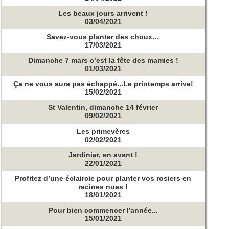
Les beaux jours arrivent !
03/04/2021
Savez-vous planter des choux…
17/03/2021
Dimanche 7 mars c’est la fête des mamies !
01/03/2021
Ça ne vous aura pas échappé...Le printemps arrive!
15/02/2021
St Valentin, dimanche 14 février
09/02/2021
Les primevères
02/02/2021
Jardinier, en avant !
22/01/2021
Profitez d’une éclaircie pour planter vos rosiers en
racines nues !
18/01/2021
Pour bien commencer l'année...
15/01/2021