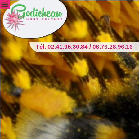
Tél. 02.41.95.30.84 / 06.76.28.96.16