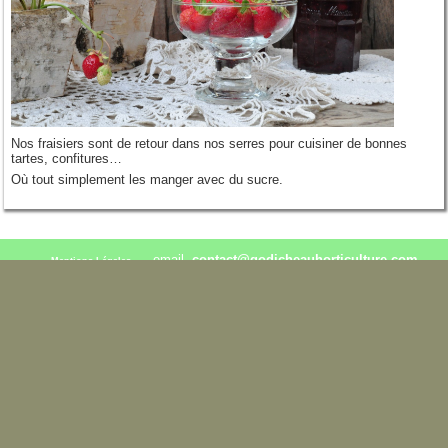
Nos fraisiers sont de retour dans nos serres pour cuisiner de bonnes
tartes, confitures…
Où tout simplement les manger avec du sucre.
email.
contact@godicheauhorticulture.com
Mentions Légales
02.41.95.30.84 / 06.76.28.96.16