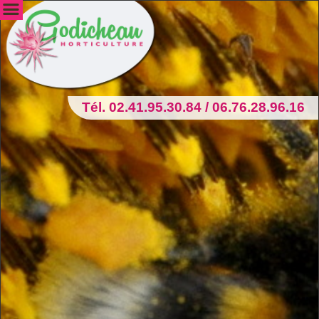
Tél. 02.41.95.30.84 / 06.76.28.96.16