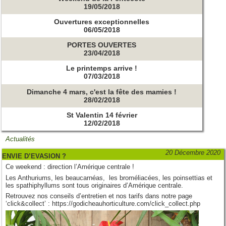
19/05/2018
Ouvertures exceptionnelles
06/05/2018
PORTES OUVERTES
23/04/2018
Le printemps arrive !
07/03/2018
Dimanche 4 mars, c'est la fête des mamies !
28/02/2018
St Valentin 14 février
12/02/2018
Actualités
20 Décembre 2020
ENVIE D’EVASION ?
Ce weekend : direction l’Amérique centrale !
Les Anthuriums, les beaucarnéas, les broméliacées, les poinsettias et
les spathiphyllums sont tous originaires d’Amérique centrale.
Retrouvez nos conseils d’entretien et nos tarifs dans notre page
‘click&collect’ :
https://godicheauhorticulture.com/click_collect.php