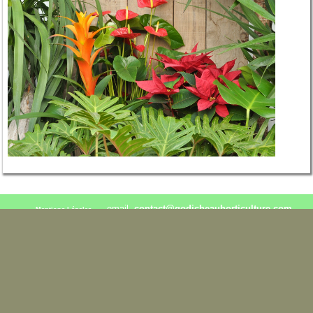
email.
contact@godicheauhorticulture.com
Mentions Légales
02.41.95.30.84 / 06.76.28.96.16