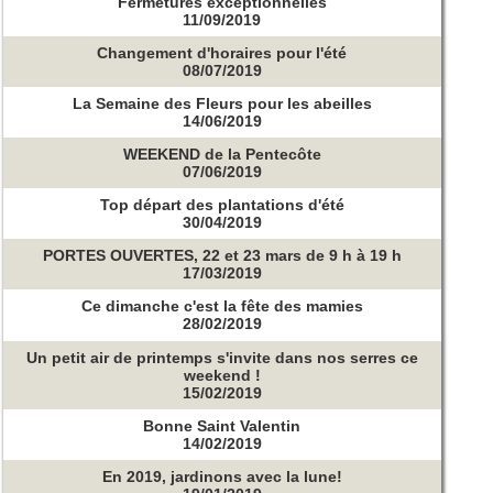
Fermetures exceptionnelles
11/09/2019
Changement d'horaires pour l'été
08/07/2019
La Semaine des Fleurs pour les abeilles
14/06/2019
WEEKEND de la Pentecôte
07/06/2019
Top départ des plantations d'été
30/04/2019
PORTES OUVERTES, 22 et 23 mars de 9 h à 19 h
17/03/2019
Ce dimanche c'est la fête des mamies
28/02/2019
Un petit air de printemps s'invite dans nos serres ce
weekend !
15/02/2019
Bonne Saint Valentin
14/02/2019
En 2019, jardinons avec la lune!