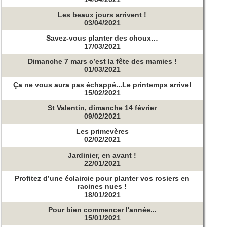
Les beaux jours arrivent !
03/04/2021
Savez-vous planter des choux…
17/03/2021
Dimanche 7 mars c’est la fête des mamies !
01/03/2021
Ça ne vous aura pas échappé...Le printemps arrive!
15/02/2021
St Valentin, dimanche 14 février
09/02/2021
Les primevères
02/02/2021
Jardinier, en avant !
22/01/2021
Profitez d’une éclaircie pour planter vos rosiers en
racines nues !
18/01/2021
Pour bien commencer l'année...
15/01/2021