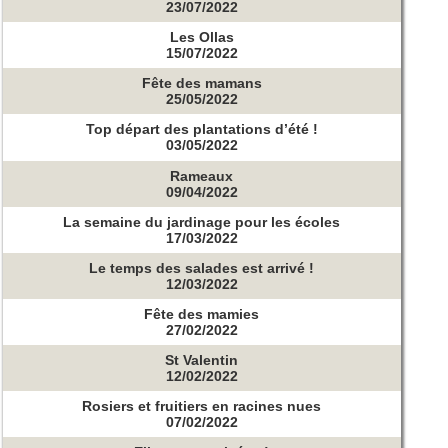
23/07/2022
Les Ollas
15/07/2022
Fête des mamans
25/05/2022
Top départ des plantations d’été !
03/05/2022
Rameaux
09/04/2022
La semaine du jardinage pour les écoles
17/03/2022
Le temps des salades est arrivé !
12/03/2022
Fête des mamies
27/02/2022
St Valentin
12/02/2022
Rosiers et fruitiers en racines nues
07/02/2022