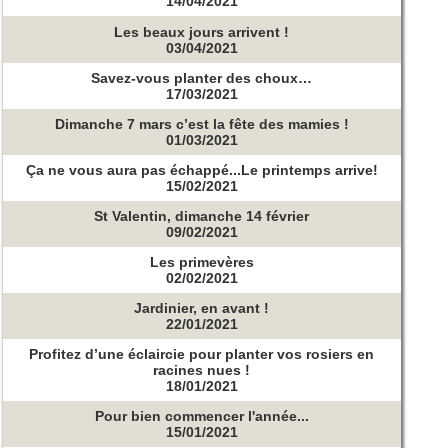
14/04/2021
Les beaux jours arrivent !
03/04/2021
Savez-vous planter des choux…
17/03/2021
Dimanche 7 mars c’est la fête des mamies !
01/03/2021
Ça ne vous aura pas échappé...Le printemps arrive!
15/02/2021
St Valentin, dimanche 14 février
09/02/2021
Les primevères
02/02/2021
Jardinier, en avant !
22/01/2021
Profitez d’une éclaircie pour planter vos rosiers en
racines nues !
18/01/2021
Pour bien commencer l'année...
15/01/2021