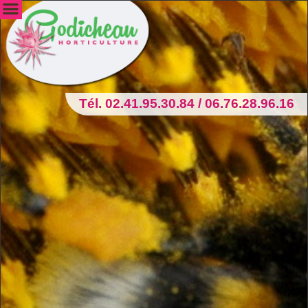
Tél. 02.41.95.30.84 / 06.76.28.96.16