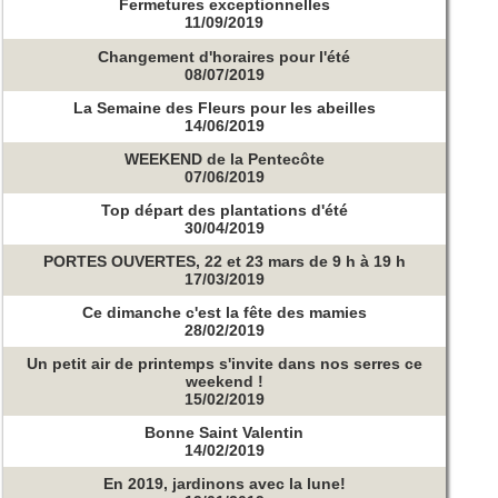
Fermetures exceptionnelles
11/09/2019
Changement d'horaires pour l'été
08/07/2019
La Semaine des Fleurs pour les abeilles
14/06/2019
WEEKEND de la Pentecôte
07/06/2019
Top départ des plantations d'été
30/04/2019
PORTES OUVERTES, 22 et 23 mars de 9 h à 19 h
17/03/2019
Ce dimanche c'est la fête des mamies
28/02/2019
Un petit air de printemps s'invite dans nos serres ce
weekend !
15/02/2019
Bonne Saint Valentin
14/02/2019
En 2019, jardinons avec la lune!