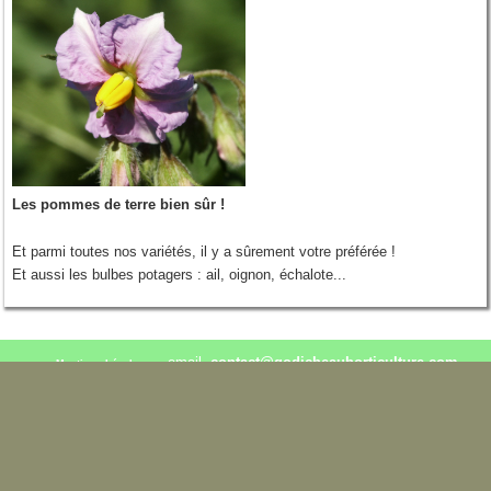
Les pommes de terre bien sûr !
Et parmi toutes nos variétés, il y a sûrement votre préférée !
Et aussi les bulbes potagers : ail, oignon, échalote...
email.
contact@godicheauhorticulture.com
Mentions Légales
02.41.95.30.84 / 06.76.28.96.16