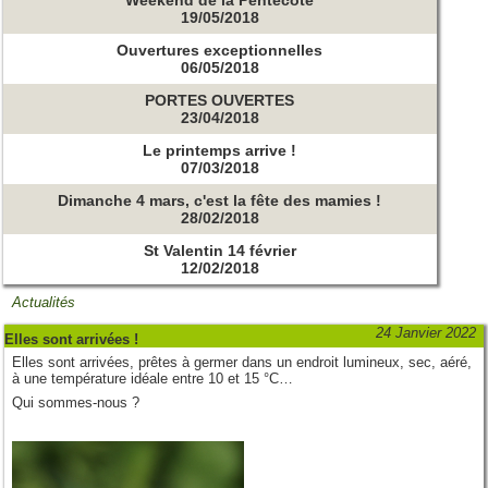
19/05/2018
Ouvertures exceptionnelles
06/05/2018
PORTES OUVERTES
23/04/2018
Le printemps arrive !
07/03/2018
Dimanche 4 mars, c'est la fête des mamies !
28/02/2018
St Valentin 14 février
12/02/2018
Actualités
24 Janvier 2022
Elles sont arrivées !
Elles sont arrivées, prêtes à germer dans un endroit lumineux, sec, aéré,
à une température idéale entre 10 et 15 °C…
Qui sommes-nous ?