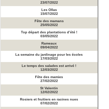
23/07/2022
Les Ollas
15/07/2022
Fête des mamans
25/05/2022
Top départ des plantations d’été !
03/05/2022
Rameaux
09/04/2022
La semaine du jardinage pour les écoles
17/03/2022
Le temps des salades est arrivé !
12/03/2022
Fête des mamies
27/02/2022
St Valentin
12/02/2022
Rosiers et fruitiers en racines nues
07/02/2022