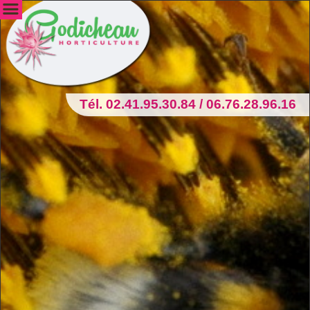
Tél. 02.41.95.30.84 / 06.76.28.96.16