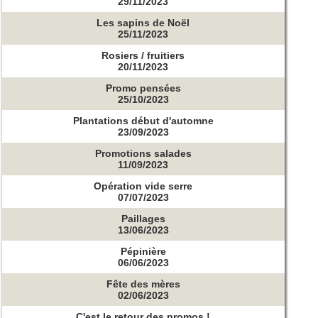
29/11/2023
Les sapins de Noël
25/11/2023
Rosiers / fruitiers
20/11/2023
Promo pensées
25/10/2023
Plantations début d'automne
23/09/2023
Promotions salades
11/09/2023
Opération vide serre
07/07/2023
Paillages
13/06/2023
Pépinière
06/06/2023
Fête des mères
02/06/2023
C'est le retour des promos !