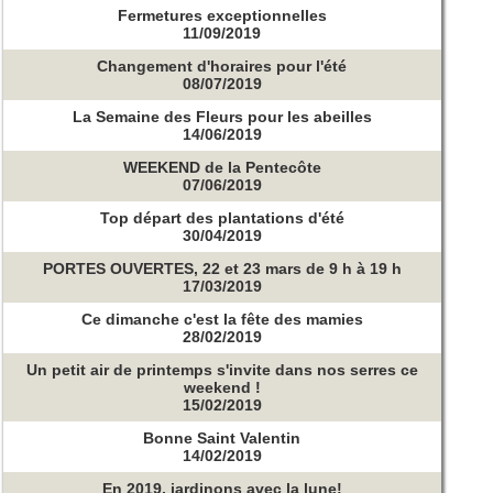
Fermetures exceptionnelles
11/09/2019
Changement d'horaires pour l'été
08/07/2019
La Semaine des Fleurs pour les abeilles
14/06/2019
WEEKEND de la Pentecôte
07/06/2019
Top départ des plantations d'été
30/04/2019
PORTES OUVERTES, 22 et 23 mars de 9 h à 19 h
17/03/2019
Ce dimanche c'est la fête des mamies
28/02/2019
Un petit air de printemps s'invite dans nos serres ce
weekend !
15/02/2019
Bonne Saint Valentin
14/02/2019
En 2019, jardinons avec la lune!