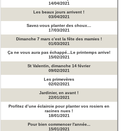
14/04/2021
Les beaux jours arrivent !
03/04/2021
Savez-vous planter des choux…
17/03/2021
Dimanche 7 mars c’est la fête des mamies !
01/03/2021
Ça ne vous aura pas échappé...Le printemps arrive!
15/02/2021
St Valentin, dimanche 14 février
09/02/2021
Les primevères
02/02/2021
Jardinier, en avant !
22/01/2021
Profitez d’une éclaircie pour planter vos rosiers en
racines nues !
18/01/2021
Pour bien commencer l'année...
15/01/2021