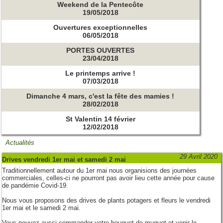
Weekend de la Pentecôte
19/05/2018
Ouvertures exceptionnelles
06/05/2018
PORTES OUVERTES
23/04/2018
Le printemps arrive !
07/03/2018
Dimanche 4 mars, c'est la fête des mamies !
28/02/2018
St Valentin 14 février
12/02/2018
Actualités
29 Avril 2020
Drives vendredi 1er mai et samedi 2 mai
Traditionnellement autour du 1er mai nous organisions des journées
commerciales, celles-ci ne pourront pas avoir lieu cette année pour cause
de pandémie Covid-19.
Nous vous proposons des drives de plants potagers et fleurs le vendredi
1er mai et le samedi 2 mai.
Vous pouvez aussi commander votre bouquet de muguet et venir le