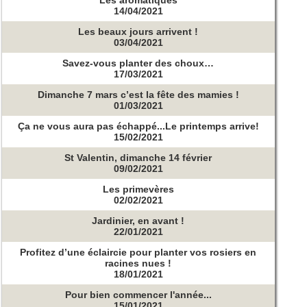
14/04/2021
Les beaux jours arrivent !
03/04/2021
Savez-vous planter des choux…
17/03/2021
Dimanche 7 mars c’est la fête des mamies !
01/03/2021
Ça ne vous aura pas échappé...Le printemps arrive!
15/02/2021
St Valentin, dimanche 14 février
09/02/2021
Les primevères
02/02/2021
Jardinier, en avant !
22/01/2021
Profitez d’une éclaircie pour planter vos rosiers en
racines nues !
18/01/2021
Pour bien commencer l'année...
15/01/2021