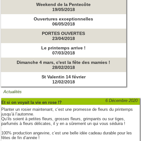
Weekend de la Pentecôte
19/05/2018
Ouvertures exceptionnelles
06/05/2018
PORTES OUVERTES
23/04/2018
Le printemps arrive !
07/03/2018
Dimanche 4 mars, c'est la fête des mamies !
28/02/2018
St Valentin 14 février
12/02/2018
Actualités
6 Décembre 2020
Et si on voyait la vie en rose !?
Planter un rosier maintenant, c’est une promesse de fleurs du printemps
jusqu’à l’automne.
Qu’ils soient à petites fleurs, grosses fleurs, grimpants ou sur tiges,
parfumés à fleurs délicates, il y en a sûrement un qui vous séduira !
100% production angevine, c’est une belle idée cadeau durable pour les
fêtes de fin d’année !