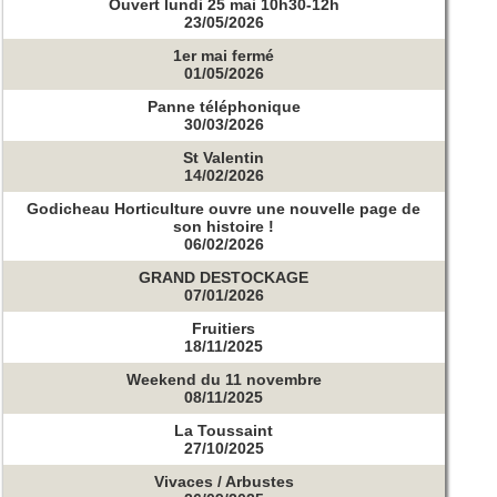
Ouvert lundi 25 mai 10h30-12h
23/05/2026
1er mai fermé
01/05/2026
Panne téléphonique
30/03/2026
St Valentin
14/02/2026
Godicheau Horticulture ouvre une nouvelle page de
son histoire !
06/02/2026
GRAND DESTOCKAGE
07/01/2026
Fruitiers
18/11/2025
Weekend du 11 novembre
08/11/2025
La Toussaint
27/10/2025
Vivaces / Arbustes