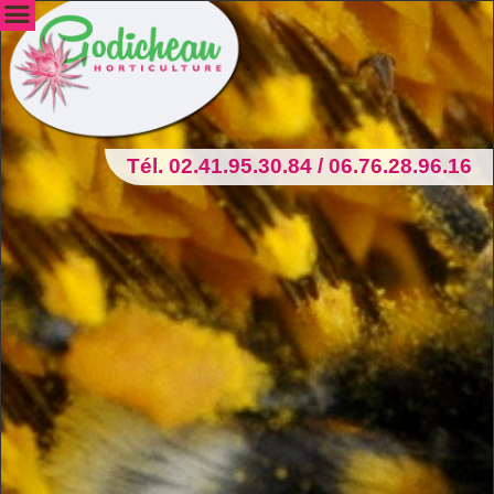
Tél. 02.41.95.30.84 / 06.76.28.96.16