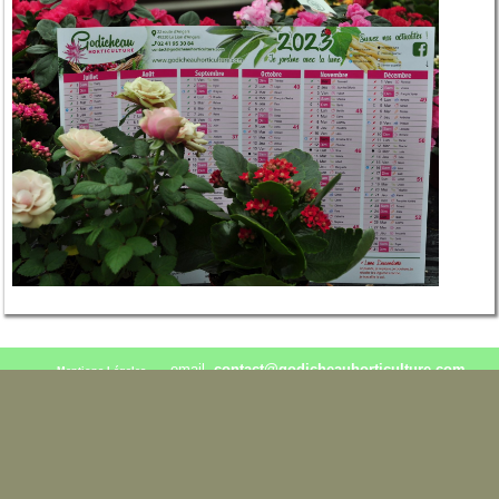
email.
contact@godicheauhorticulture.com
Mentions Légales
02.41.95.30.84 / 06.76.28.96.16