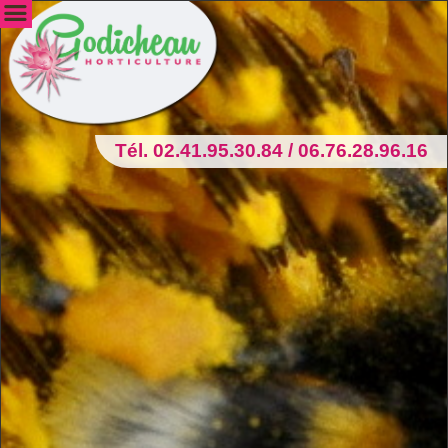
Tél. 02.41.95.30.84 / 06.76.28.96.16