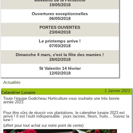
19/05/2018
Ouvertures exceptionnelles
06/05/2018
PORTES OUVERTES
23/04/2018
Le printemps arrive !
07/03/2018
Dimanche 4 mars, c'est la fête des mamies !
28/02/2018
St Valentin 14 février
12/02/2018
Actualités
1 Janvier 2023
Calandrier Lunaire
Toute l’équipe Godicheau Horticulture vous souhaite une très bonne
année 2023.
Pour être sûrs de réussir vos plantations, le calendrier lunaire 2023 est
arrivé ! Il est l’outil indispensable : jours racines, fleurs, fruits… Suivez la
lune !
(offert pour tout achat sur notre point de vente)