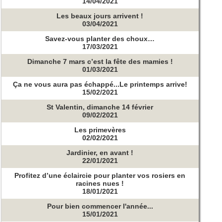
14/04/2021
Les beaux jours arrivent !
03/04/2021
Savez-vous planter des choux…
17/03/2021
Dimanche 7 mars c’est la fête des mamies !
01/03/2021
Ça ne vous aura pas échappé...Le printemps arrive!
15/02/2021
St Valentin, dimanche 14 février
09/02/2021
Les primevères
02/02/2021
Jardinier, en avant !
22/01/2021
Profitez d’une éclaircie pour planter vos rosiers en
racines nues !
18/01/2021
Pour bien commencer l'année...
15/01/2021