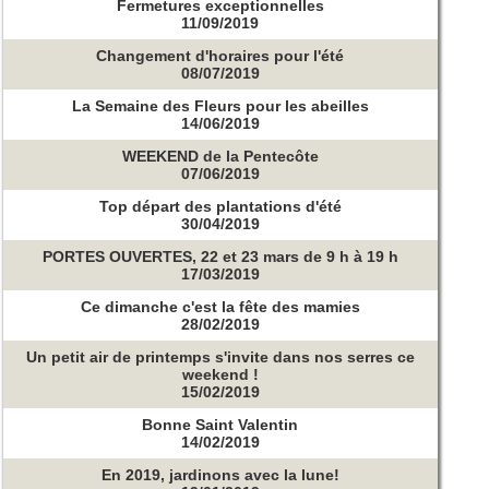
Fermetures exceptionnelles
11/09/2019
Changement d'horaires pour l'été
08/07/2019
La Semaine des Fleurs pour les abeilles
14/06/2019
WEEKEND de la Pentecôte
07/06/2019
Top départ des plantations d'été
30/04/2019
PORTES OUVERTES, 22 et 23 mars de 9 h à 19 h
17/03/2019
Ce dimanche c'est la fête des mamies
28/02/2019
Un petit air de printemps s'invite dans nos serres ce
weekend !
15/02/2019
Bonne Saint Valentin
14/02/2019
En 2019, jardinons avec la lune!