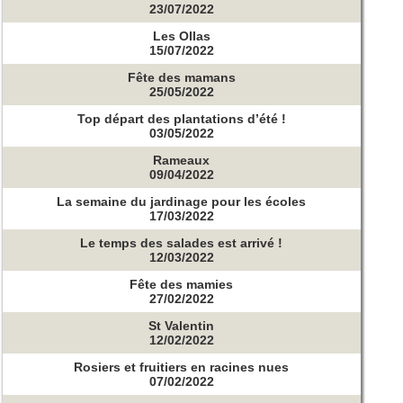
23/07/2022
Les Ollas
15/07/2022
Fête des mamans
25/05/2022
Top départ des plantations d’été !
03/05/2022
Rameaux
09/04/2022
La semaine du jardinage pour les écoles
17/03/2022
Le temps des salades est arrivé !
12/03/2022
Fête des mamies
27/02/2022
St Valentin
12/02/2022
Rosiers et fruitiers en racines nues
07/02/2022