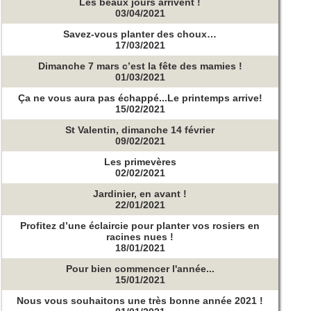
Les beaux jours arrivent !
03/04/2021
Savez-vous planter des choux…
17/03/2021
Dimanche 7 mars c’est la fête des mamies !
01/03/2021
Ça ne vous aura pas échappé...Le printemps arrive!
15/02/2021
St Valentin, dimanche 14 février
09/02/2021
Les primevères
02/02/2021
Jardinier, en avant !
22/01/2021
Profitez d’une éclaircie pour planter vos rosiers en
racines nues !
18/01/2021
Pour bien commencer l'année...
15/01/2021
Nous vous souhaitons une très bonne année 2021 !