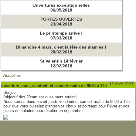
Ouvertures exceptionnelles
06/05/2018
PORTES OUVERTES
23/04/2018
Le printemps arrive !
07/03/2018
Dimanche 4 mars, c'est la fête des mamies !
28/02/2018
St Valentin 14 février
12/02/2018
Actualités
12 Août 2020
ouverture jeudi, vendredi et samedi matin de 9h30 à 12h
Bonjour,
l'objectif des 20mm est quasiment atteint!
Nous serons donc ouvert jeudi, vendredi et samedi matin de 9h30 à 12h,
pour que vous puissiez planter vos choux et poireaux pour l'hiver et vos
plants de salades pour récolter en septembre.