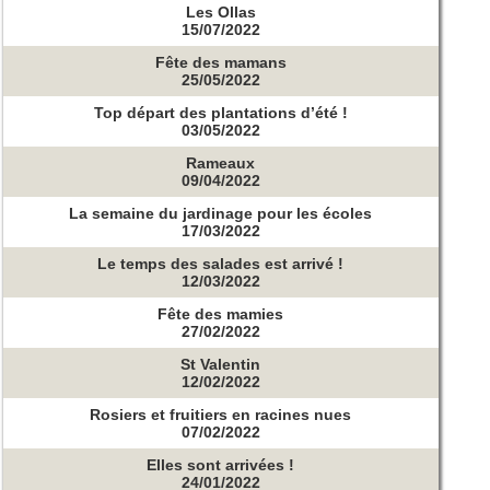
Les Ollas
15/07/2022
Fête des mamans
25/05/2022
Top départ des plantations d’été !
03/05/2022
Rameaux
09/04/2022
La semaine du jardinage pour les écoles
17/03/2022
Le temps des salades est arrivé !
12/03/2022
Fête des mamies
27/02/2022
St Valentin
12/02/2022
Rosiers et fruitiers en racines nues
07/02/2022
Elles sont arrivées !
24/01/2022