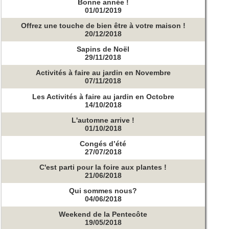
Bonne année !
01/01/2019
Offrez une touche de bien être à votre maison !
20/12/2018
Sapins de Noël
29/11/2018
Activités à faire au jardin en Novembre
07/11/2018
Les Activités à faire au jardin en Octobre
14/10/2018
L'automne arrive !
01/10/2018
Congés d’été
27/07/2018
C'est parti pour la foire aux plantes !
21/06/2018
Qui sommes nous?
04/06/2018
Weekend de la Pentecôte
19/05/2018