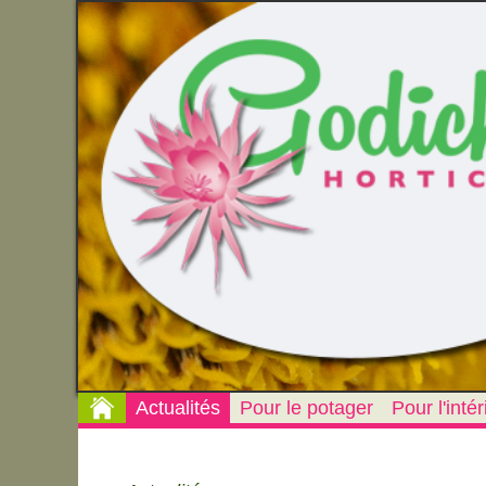
Actualités
Pour le potager
Pour l'intér