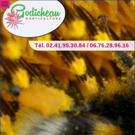
Tél. 02.41.95.30.84 / 06.76.28.96.16