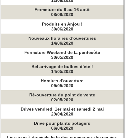
12/08/2020
Fermeture du 9 au 16 août
08/08/2020
Produits en Anjou !
30/06/2020
Nouveaux horaires d’ouvertures
14/06/2020
Fermeture Weekend de la pentecôte
30/05/2020
Bel arrivage de bulbes d’été !
14/05/2020
Horaires d'ouverture
09/05/2020
Ré-ouverture du point de vente
02/05/2020
Drives vendredi 1er mai et samedi 2 mai
29/04/2020
Drive pour plants potagers
06/04/2020
Livraison à domicile liste des communes desservies