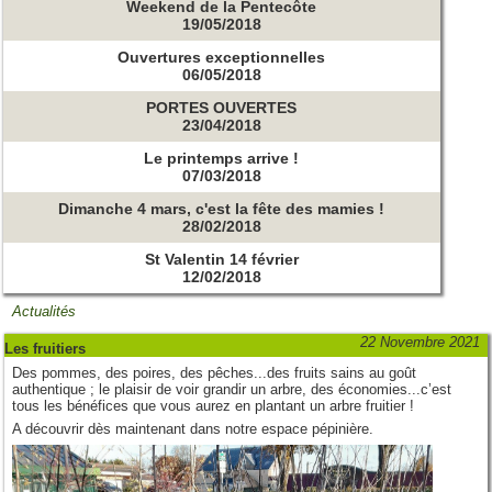
Weekend de la Pentecôte
19/05/2018
Ouvertures exceptionnelles
06/05/2018
PORTES OUVERTES
23/04/2018
Le printemps arrive !
07/03/2018
Dimanche 4 mars, c'est la fête des mamies !
28/02/2018
St Valentin 14 février
12/02/2018
Actualités
22 Novembre 2021
Les fruitiers
Des pommes, des poires, des pêches...des fruits sains au goût
authentique ; le plaisir de voir grandir un arbre, des économies...c’est
tous les bénéfices que vous aurez en plantant un arbre fruitier !
A découvrir dès maintenant dans notre espace pépinière.