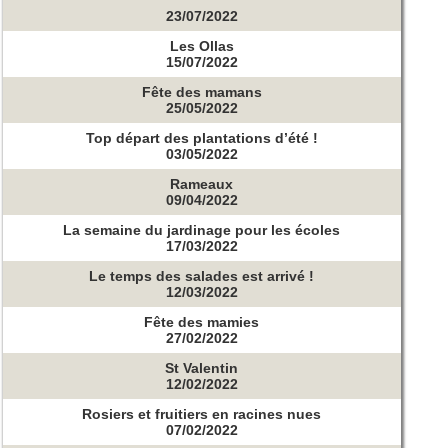
23/07/2022
Les Ollas
15/07/2022
Fête des mamans
25/05/2022
Top départ des plantations d’été !
03/05/2022
Rameaux
09/04/2022
La semaine du jardinage pour les écoles
17/03/2022
Le temps des salades est arrivé !
12/03/2022
Fête des mamies
27/02/2022
St Valentin
12/02/2022
Rosiers et fruitiers en racines nues
07/02/2022