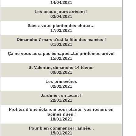
14/04/2021
Les beaux jours arrivent !
03/04/2021
Savez-vous planter des choux…
17/03/2021
Dimanche 7 mars c’est la fête des mamies !
01/03/2021
Ça ne vous aura pas échappé...Le printemps arrive!
15/02/2021
St Valentin, dimanche 14 février
09/02/2021
Les primevères
02/02/2021
Jardinier, en avant !
22/01/2021
Profitez d’une éclaircie pour planter vos rosiers en
racines nues !
18/01/2021
Pour bien commencer l'année...
15/01/2021