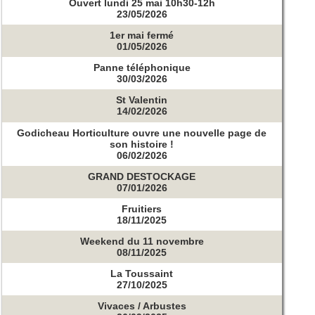
Ouvert lundi 25 mai 10h30-12h
23/05/2026
1er mai fermé
01/05/2026
Panne téléphonique
30/03/2026
St Valentin
14/02/2026
Godicheau Horticulture ouvre une nouvelle page de
son histoire !
06/02/2026
GRAND DESTOCKAGE
07/01/2026
Fruitiers
18/11/2025
Weekend du 11 novembre
08/11/2025
La Toussaint
27/10/2025
Vivaces / Arbustes