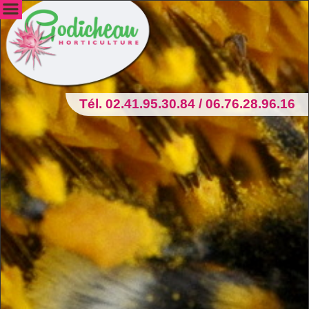
Tél. 02.41.95.30.84 / 06.76.28.96.16