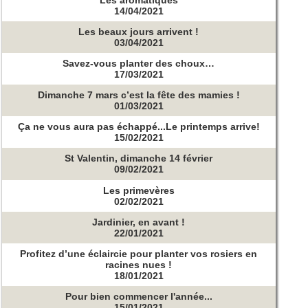
Les aromatiques
14/04/2021
Les beaux jours arrivent !
03/04/2021
Savez-vous planter des choux…
17/03/2021
Dimanche 7 mars c’est la fête des mamies !
01/03/2021
Ça ne vous aura pas échappé...Le printemps arrive!
15/02/2021
St Valentin, dimanche 14 février
09/02/2021
Les primevères
02/02/2021
Jardinier, en avant !
22/01/2021
Profitez d’une éclaircie pour planter vos rosiers en
racines nues !
18/01/2021
Pour bien commencer l'année...
15/01/2021