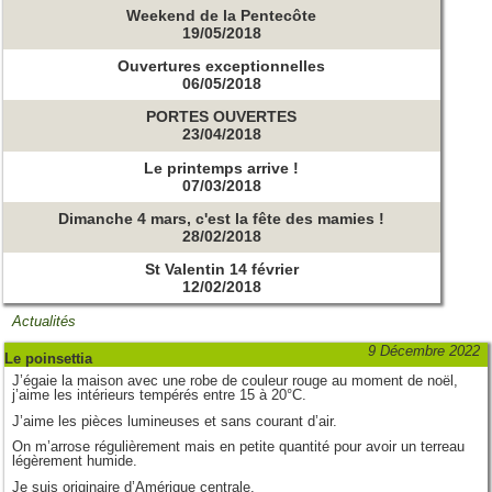
Weekend de la Pentecôte
19/05/2018
Ouvertures exceptionnelles
06/05/2018
PORTES OUVERTES
23/04/2018
Le printemps arrive !
07/03/2018
Dimanche 4 mars, c'est la fête des mamies !
28/02/2018
St Valentin 14 février
12/02/2018
Actualités
9 Décembre 2022
Le poinsettia
J’égaie la maison avec une robe de couleur rouge au moment de noël,
j’aime les intérieurs tempérés entre 15 à 20°C.
J’aime les pièces lumineuses et sans courant d’air.
On m’arrose régulièrement mais en petite quantité pour avoir un terreau
légèrement humide.
Je suis originaire d’Amérique centrale.